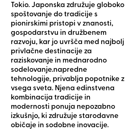
Tokio. Japonska združuje globoko
spoštovanje do tradicije s
pionirskimi pristopi v znanosti,
gospodarstvu in družbenem
razvoju, kar jo uvršča med najbolj
privlačne destinacije za
raziskovanje in mednarodno
sodelovanje.napredne
tehnologije, privablja popotnike z
vsega sveta. Njena edinstvena
kombinacija tradicije in
modernosti ponuja nepozabno
izkušnjo, ki združuje starodavne
običaje in sodobne inovacije.