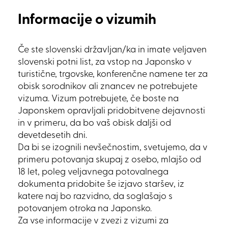
Informacije o vizumih
Če ste slovenski državljan/ka in imate veljaven
slovenski potni list, za vstop na Japonsko v
turistične, trgovske, konferenčne namene ter za
obisk sorodnikov ali znancev ne potrebujete
vizuma. Vizum potrebujete, če boste na
Japonskem opravljali pridobitvene dejavnosti
in v primeru, da bo vaš obisk daljši od
devetdesetih dni.
Da bi se izognili nevšečnostim, svetujemo, da v
primeru potovanja skupaj z osebo, mlajšo od
18 let, poleg veljavnega potovalnega
dokumenta pridobite še izjavo staršev, iz
katere naj bo razvidno, da soglašajo s
potovanjem otroka na Japonsko.
Za vse informacije v zvezi z vizumi za