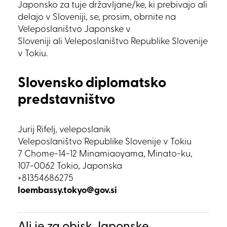
Japonsko za tuje državljane/ke, ki prebivajo ali
delajo v Sloveniji, se, prosim, obrnite na
Veleposlaništvo Japonske v
Sloveniji ali Veleposlaništvo Republike Slovenije
v Tokiu.
Slovensko diplomatsko
predstavništvo
Jurij Rifelj, veleposlanik
Veleposlaništvo Republike Slovenije v Tokiu
7 Chome-14-12 Minamiaoyama, Minato-ku,
107-0062 Tokio, Japonska
+81354686275