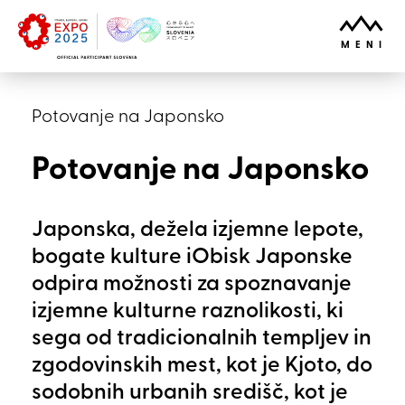
Skoči na vsebino
ODPRI
MENI
Potovanje na Japonsko
Potovanje na Japonsko
Japonska, dežela izjemne lepote,
bogate kulture iObisk Japonske
odpira možnosti za spoznavanje
izjemne kulturne raznolikosti, ki
sega od tradicionalnih templjev in
zgodovinskih mest, kot je Kjoto, do
sodobnih urbanih središč, kot je