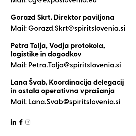
Mail:
Gorazd Skrt, Direktor paviljona
Mail:
Petra Tolja, Vodja protokola,
logistike in dogodkov
Mail:
Lana Švab, Koordinacija delegacij
in ostala operativna vprašanja
Mail:
Zunanja povezava na Linkedin
Zunanja povezava na facebo
Zunanja povezava na inst