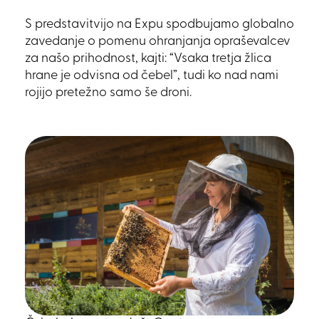
S predstavitvijo na Expu spodbujamo globalno
zavedanje o pomenu ohranjanja opraševalcev
za našo prihodnost, kajti: “Vsaka tretja žlica
hrane je odvisna od čebel”, tudi ko nad nami
rojijo pretežno samo še droni.