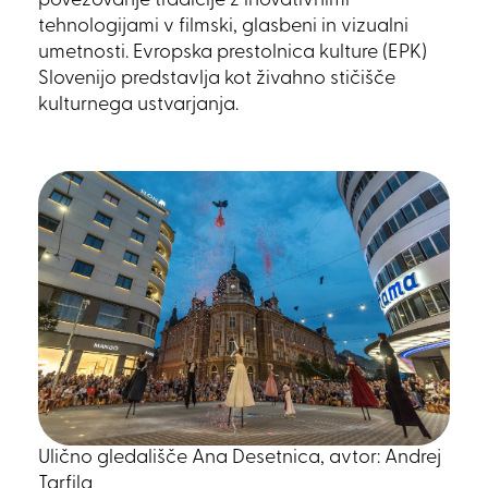
povezovanje tradicije z inovativnimi
tehnologijami v filmski, glasbeni in vizualni
umetnosti. Evropska prestolnica kulture (EPK)
Slovenijo predstavlja kot živahno stičišče
kulturnega ustvarjanja.
Ulično gledališče Ana Desetnica, avtor: Andrej
Tarfila