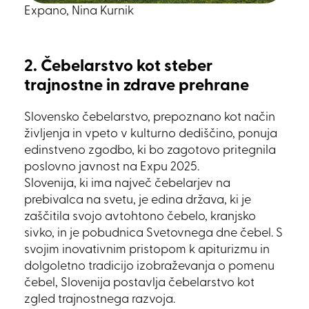
Expano, Nina Kurnik
2. Čebelarstvo kot steber
trajnostne in zdrave prehrane
Slovensko čebelarstvo, prepoznano kot način
življenja in vpeto v kulturno dediščino, ponuja
edinstveno zgodbo, ki bo zagotovo pritegnila
poslovno javnost na Expu 2025.
Slovenija, ki ima največ čebelarjev na
prebivalca na svetu, je edina država, ki je
zaščitila svojo avtohtono čebelo, kranjsko
sivko, in je pobudnica Svetovnega dne čebel. S
svojim inovativnim pristopom k apiturizmu in
dolgoletno tradicijo izobraževanja o pomenu
čebel, Slovenija postavlja čebelarstvo kot
zgled trajnostnega razvoja.