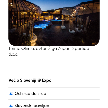
Terme Olimia, avtor: Žiga Zupan, Sportida
d.o.o.
Več o Sloveniji @ Expo
Od srca do srca
Slovenski paviljon