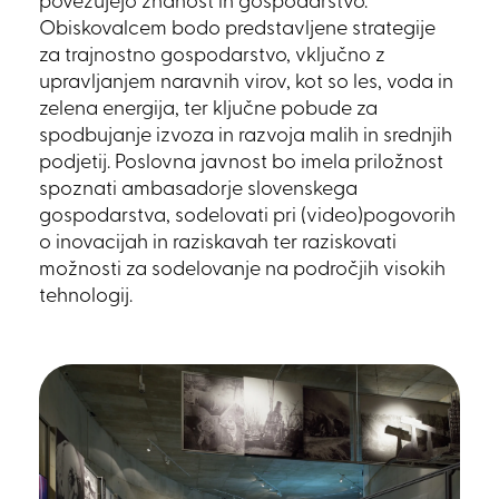
povezujejo znanost in gospodarstvo.
Obiskovalcem bodo predstavljene strategije
za trajnostno gospodarstvo, vključno z
upravljanjem naravnih virov, kot so les, voda in
zelena energija, ter ključne pobude za
spodbujanje izvoza in razvoja malih in srednjih
podjetij. Poslovna javnost bo imela priložnost
spoznati ambasadorje slovenskega
gospodarstva, sodelovati pri (video)pogovorih
o inovacijah in raziskavah ter raziskovati
možnosti za sodelovanje na področjih visokih
tehnologij.