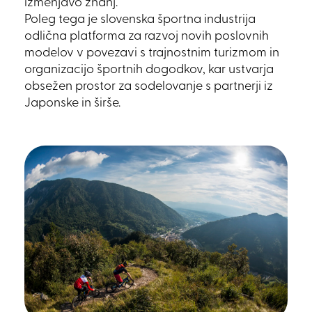
izmenjavo znanj.
Poleg tega je slovenska športna industrija
odlična platforma za razvoj novih poslovnih
modelov v povezavi s trajnostnim turizmom in
organizacijo športnih dogodkov, kar ustvarja
obsežen prostor za sodelovanje s partnerji iz
Japonske in širše.