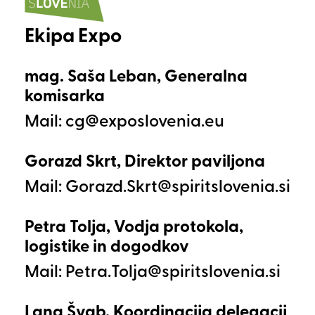
Ekipa Expo
mag. Saša Leban, Generalna
komisarka
Mail:
Gorazd Skrt, Direktor paviljona
Mail:
Petra Tolja, Vodja protokola,
logistike in dogodkov
Mail:
Lana Švab, Koordinacija delegacij