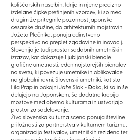
koliščarskih naselbin, Idrije in njene precizno
izdelane čipke prefinjenih vzorcev, ki so med
drugim že pritegnile pozornost japonske
cesarske družine, do arhitekturnih mojstrovin
Jožeta Plečnika, ponuja edinstveno
perspektivo na preplet zgodovine in inovacij.
Slovenija je tudi prostor sodobnih umetniških
izrazov, kar dokazuje Ljubljanski bienale
grafične umetnosti, eden najstarejših bienalov
na svetu, ki povezuje umetnike in oblikovalce
na globalni ravni. Slovenski umetniki, kot sta
Lila Prap in pokojni Jože Slak - Đoka, ki so in še
delujejo na Japonskem, še dodatno krepijo
mostove med obema kulturama in ustvarjajo
prostor za sodelovanje.
Živa slovenska kulturna scena ponuja številne
priložnosti za partnerstva v kulturnem turizmu,
organizacijo festivalov, umetniških rezidenc ter