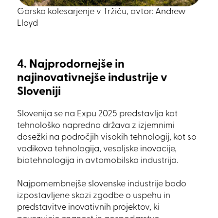
Gorsko kolesarjenje v Tržiču, avtor: Andrew
Lloyd
4. Najprodornejše in
najinovativnejše industrije v
Sloveniji
Slovenija se na Expu 2025 predstavlja kot
tehnološko napredna država z izjemnimi
dosežki na področjih visokih tehnologij, kot so
vodikova tehnologija, vesoljske inovacije,
biotehnologija in avtomobilska industrija.
Najpomembnejše slovenske industrije bodo
izpostavljene skozi zgodbe o uspehu in
predstavitve inovativnih projektov, ki