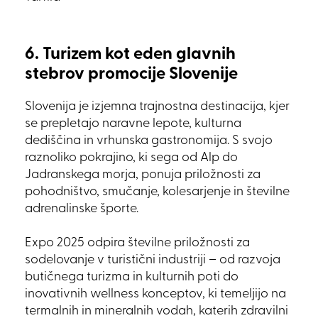
6. Turizem kot eden glavnih
stebrov promocije Slovenije
Slovenija je izjemna trajnostna destinacija, kjer
se prepletajo naravne lepote, kulturna
dediščina in vrhunska gastronomija. S svojo
raznoliko pokrajino, ki sega od Alp do
Jadranskega morja, ponuja priložnosti za
pohodništvo, smučanje, kolesarjenje in številne
adrenalinske športe.
Expo 2025 odpira številne priložnosti za
sodelovanje v turistični industriji – od razvoja
butičnega turizma in kulturnih poti do
inovativnih wellness konceptov, ki temeljijo na
termalnih in mineralnih vodah, katerih zdravilni