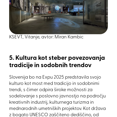
KSEVT, Vitanje, avtor: Miran Kambic
5. Kultura kot steber povezovanja
tradicije in sodobnih trendov
Slovenija bo na Expu 2025 predstavila svojo
kulturo kot most med tradicijo in sodobnimi
trendi, s čimer odpira široke možnosti za
sodelovanje s poslovno javnostjo na področju
kreativnih industrij, kulturnega turizma in
mednarodnih umetniških projektov. Kot država
z bogato UNESCO zaščiteno dediščino, od