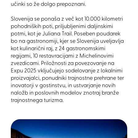
učinki so že dolgo prepoznani.
Slovenija se ponaša z več kot 10.000 kilometri
pohodniških poti, priljubljenimi daljinskimi
potmi, kot je Juliana Trail. Poseben poudarek
bo na gastronomiji, kjer se Slovenija uveljavlja
kot kulinarični raj, z 24 gastronomskimi
regijami, 10 restavracijami z Michelinovimi
zvezdicami. Priložnosti za povezovanje na
Expu 2025 vključujejo sodelovanje z lokalnimi
proizvajalci, ponudniki trajnostne prehrane ter
inovatorji v gostinstvu, in ustvarjanje novih
naložb in poslovnih modelov znotraj branže
trajnostnega turizma.