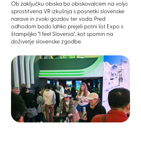
Ob zaključku obiska bo obiskovalcem na voljo
sprostitvena VR izkušnja s posnetki slovenske
narave in zvoki gozdov ter voda. Pred
odhodom bodo lahko prejeli potni list Expo s
štampiljko "I feel Slovenia", kot spomin na
doživetje slovenske zgodbe.