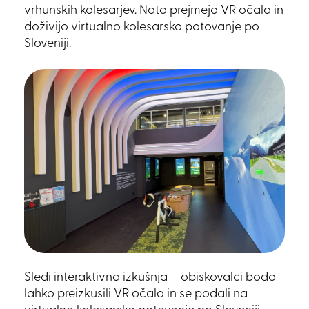
vrhunskih kolesarjev. Nato prejmejo VR očala in
doživijo virtualno kolesarsko potovanje po
Sloveniji.
Sledi interaktivna izkušnja – obiskovalci bodo
lahko preizkusili VR očala in se podali na