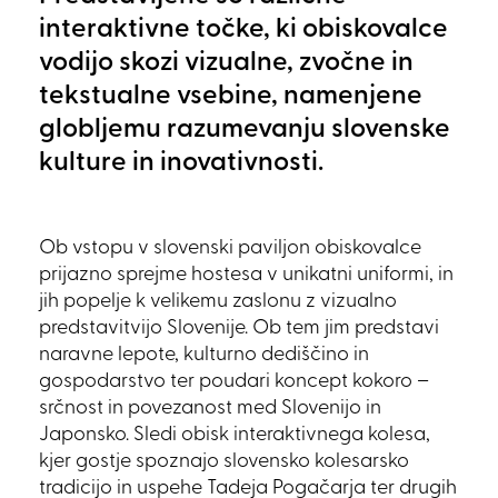
interaktivne točke, ki obiskovalce
vodijo skozi vizualne, zvočne in
tekstualne vsebine, namenjene
globljemu razumevanju slovenske
kulture in inovativnosti.
Ob vstopu v slovenski paviljon obiskovalce
prijazno sprejme hostesa v unikatni uniformi, in
jih popelje k velikemu zaslonu z vizualno
predstavitvijo Slovenije. Ob tem jim predstavi
naravne lepote, kulturno dediščino in
gospodarstvo ter poudari koncept kokoro –
srčnost in povezanost med Slovenijo in
Japonsko. Sledi obisk interaktivnega kolesa,
kjer gostje spoznajo slovensko kolesarsko
tradicijo in uspehe Tadeja Pogačarja ter drugih