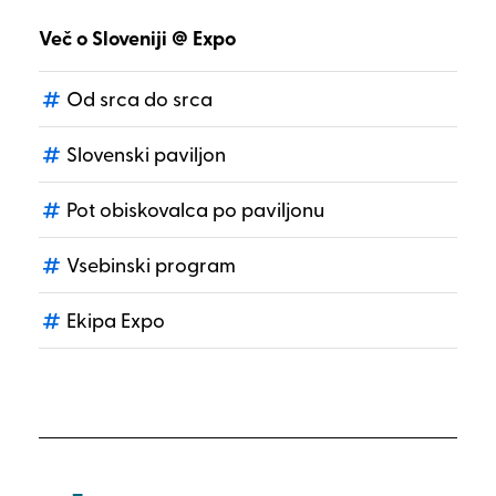
Več o Sloveniji @ Expo
Od srca do srca
Slovenski paviljon
Pot obiskovalca po paviljonu
Vsebinski program
Ekipa Expo