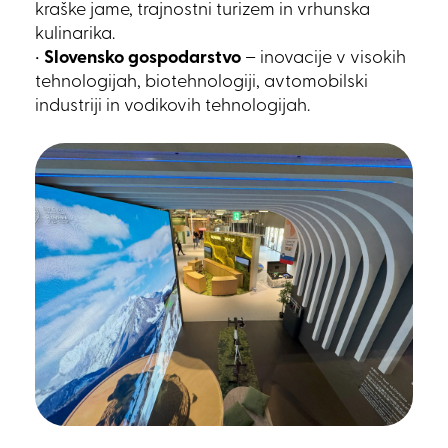
kraške jame, trajnostni turizem in vrhunska
kulinarika.
•
Slovensko gospodarstvo
– inovacije v visokih
tehnologijah, biotehnologiji, avtomobilski
industriji in vodikovih tehnologijah.