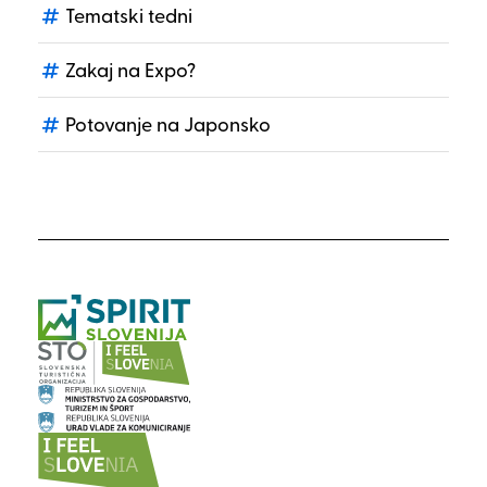
Tematski tedni
Zakaj na Expo?
Potovanje na Japonsko