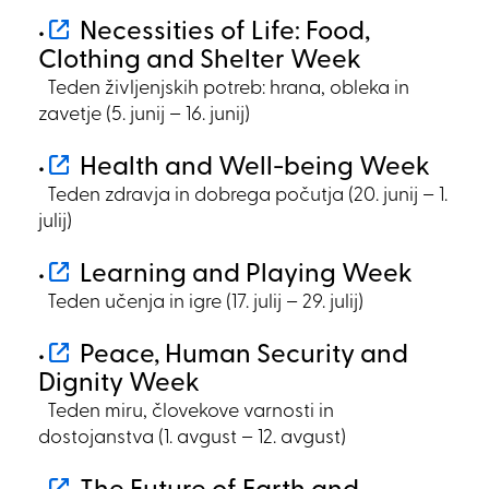
Necessities of Life: Food,
•
Clothing and Shelter Week
Teden življenjskih potreb: hrana, obleka in
zavetje (5. junij – 16. junij)
Health and Well-being Week
•
Teden zdravja in dobrega počutja (20. junij – 1.
julij)
Learning and Playing Week
•
Teden učenja in igre (17. julij – 29. julij)
Peace, Human Security and
•
Dignity Week
Teden miru, človekove varnosti in
dostojanstva (1. avgust – 12. avgust)