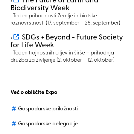
The Future of Earth and
•
Biodiversity Week
Teden prihodnosti Zemlje in biotske
raznovrstnosti (17. september – 28. september)
SDGs + Beyond - Future Society
•
for Life Week
Teden trajnostnih ciljev in širše – prihodnja
družba za življenje (2. oktober – 12. oktober)
Več o obiščite Expo
Gospodarske priložnosti
Gospodarske delegacije